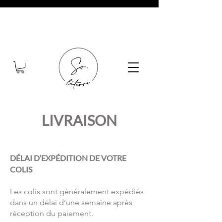
LIVRAISON
DÉLAI D’EXPÉDITION DE VOTRE
COLIS
Les colis sont généralement expédiés
dans un délai d’une semaine après
réception du paiement.