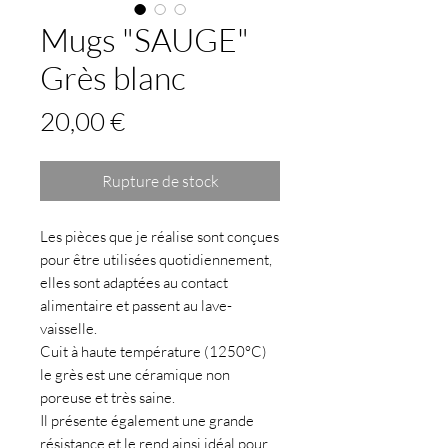
Mugs "SAUGE"
Grès blanc
Prix
20,00 €
Rupture de stock
Les pièces que je réalise sont conçues
pour être utilisées quotidiennement,
elles sont adaptées au contact
alimentaire et passent au lave-
vaisselle.
Cuit à haute température (1250°C)
le grès est une céramique non
poreuse et très saine.
Il présente également une grande
résistance et le rend ainsi idéal pour