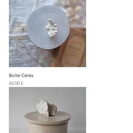
Boîte Cérès
Prix
42,00 €