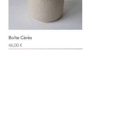
Boîte Cérès
Prix
46,00 €